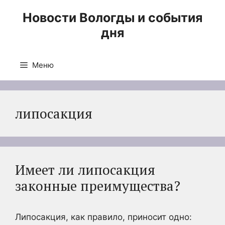
Перейти
Новости Вологды и события
к
дня
содержимому
Меню
липосакция
Имеет ли липосакция
законные преимущества?
Липосакция, как правило, приносит одно: