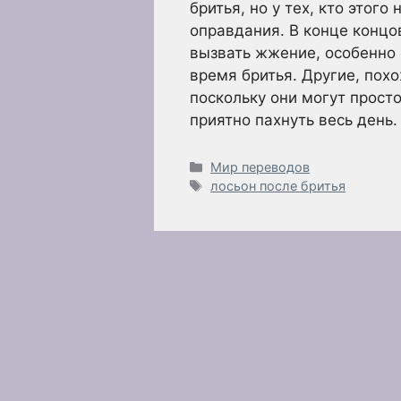
бритья, но у тех, кто этого
оправдания. В конце концо
вызвать жжение, особенно 
время бритья. Другие, пох
поскольку они могут просто
приятно пахнуть весь день
Рубрики
Мир переводов
Метки
лосьон после бритья