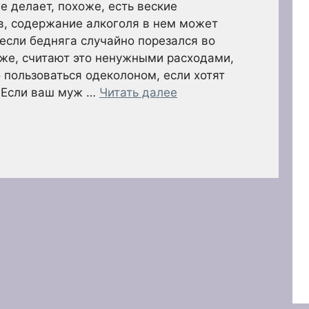
 не делает, похоже, есть веские
в, содержание алкоголя в нем может
если бедняга случайно порезался во
оже, считают это ненужными расходами,
 пользоваться одеколоном, если хотят
. Если ваш муж …
Читать далее