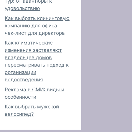
тур: от авантюры к
удовольствию
Как выбрать клининговую
компанию для офиса:
чек-лист для директора
Как климатические
изменения заставляют
владельцев домов
пересматривать подход к
организации
водоотведения
Реклама в СМИ: виды и
особенности
Как выбрать мужской
велосипед?