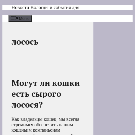
Перейти
Новости Вологды и события дня
к
содержимому
Меню
лосось
Могут ли кошки
есть сырого
лосося?
Как владельцы кошек, мы всегда
стремимся обеспечить нашим
кошачьим компаньонам