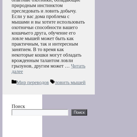
природным инстинктом
преследовать и ловить добычу.
Если у вас дома проблема с
мышами и вы хотите использовать
охотничьи способности вашего
кошачьего друга, обучение его
ловле мышей может быть как
практичным, так и интересным
занятием. В то время как
некоторые кошки могут обладать
врожденным талантом ловли
грызунов, другим может …
Читать
далее
Рубрики
Метки
Мир переводов
ловить мышей
Поиск
Поиск