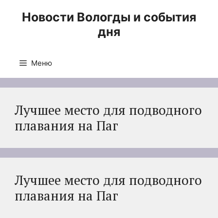
Перейти
Новости Вологды и события
к
дня
содержимому
Меню
Лучшее место для подводного
плавания на Паг
Лучшее место для подводного
плавания на Паг