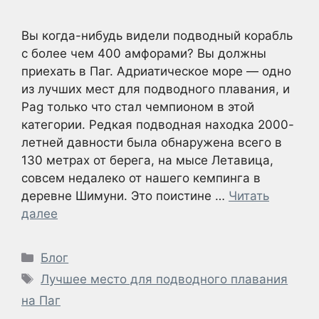
Вы когда-нибудь видели подводный корабль
с более чем 400 амфорами? Вы должны
приехать в Паг. Адриатическое море — одно
из лучших мест для подводного плавания, и
Pag только что стал чемпионом в этой
категории. Редкая подводная находка 2000-
летней давности была обнаружена всего в
130 метрах от берега, на мысе Летавица,
совсем недалеко от нашего кемпинга в
деревне Шимуни. Это поистине …
Читать
далее
Рубрики
Блог
Метки
Лучшее место для подводного плавания
на Паг