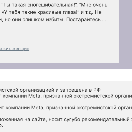
 “Ты такая сногсшибательная!”, ”Мне очень
«У тебя такие красивые глаза!” и т.д. Не
и, но они слишком избиты. Постарайтесь …
сских женщин
истской организацией и запрещена в РФ
 компании Meta, признанной экстремистской органи
ит компании Meta, признанной экстремистской орган
ложенная на сайте, носит сугубо рекомендательный х
ю.