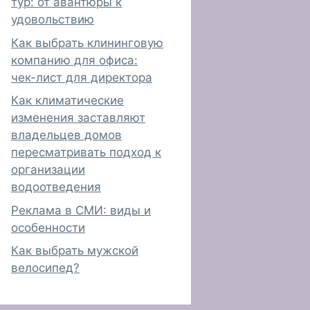
тур: от авантюры к
удовольствию
Как выбрать клининговую
компанию для офиса:
чек-лист для директора
Как климатические
изменения заставляют
владельцев домов
пересматривать подход к
организации
водоотведения
Реклама в СМИ: виды и
особенности
Как выбрать мужской
велосипед?