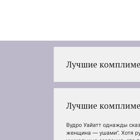
Перейти
к
содержимому
Лучшие комплиме
Лучшие комплиме
Вудро Уайатт однажды сказ
женщина — ушами”. Хотя р