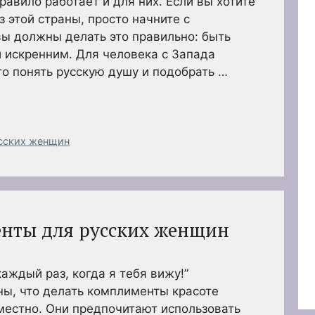
равило работает и для них. Если вы хотите
 этой страны, просто начните с
вы должны делать это правильно: быть
 искренним. Для человека с Запада
то понять русскую душу и подобрать …
сских женщин
нты для русских женщин
каждый раз, когда я тебя вижу!”
ы, что делать комплименты красоте
местно. Они предпочитают использовать