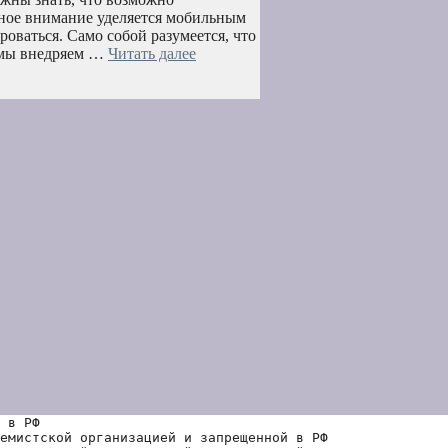
вное внимание уделяется мобильным
оваться. Само собой разумеется, что
к мы внедряем …
Читать далее
 в РФ
емистской организацией и запрещенной в РФ