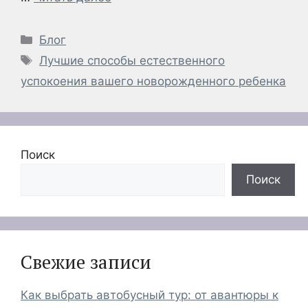
Рубрики
Блог
Метки
Лучшие способы естественного
успокоения вашего новорожденного ребенка
Поиск
Поиск
Свежие записи
Как выбрать автобусный тур: от авантюры к