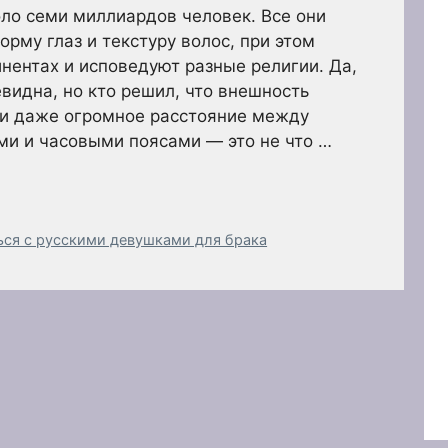
ло семи миллиардов человек. Все они
рму глаз и текстуру волос, при этом
нентах и исповедуют разные религии. Да,
идна, но кто решил, что внешность
ни даже огромное расстояние между
ми и часовыми поясами — это не что …
ся с русскими девушками для брака