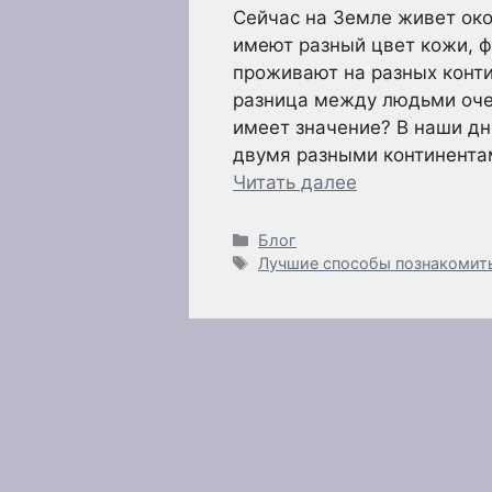
Сейчас на Земле живет око
имеют разный цвет кожи, фо
проживают на разных конти
разница между людьми очев
имеет значение? В наши д
двумя разными континента
Читать далее
Рубрики
Блог
Метки
Лучшие способы познакомить