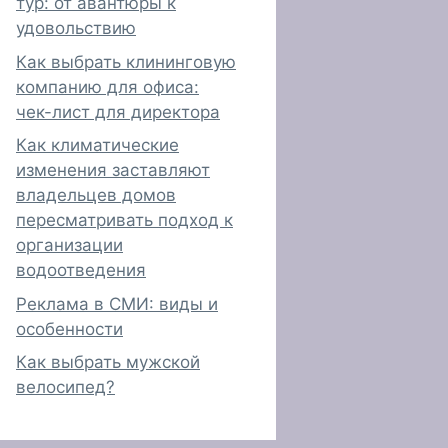
тур: от авантюры к
удовольствию
Как выбрать клининговую
компанию для офиса:
чек-лист для директора
Как климатические
изменения заставляют
владельцев домов
пересматривать подход к
организации
водоотведения
Реклама в СМИ: виды и
особенности
Как выбрать мужской
велосипед?