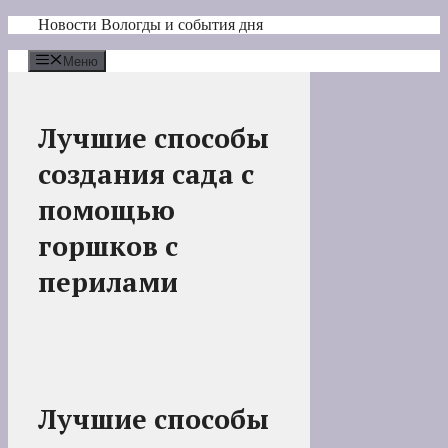
Перейти
Новости Вологды и события дня
к
содержимому
Меню
Лучшие способы
создания сада с
помощью
горшков с
перилами
Лучшие способы