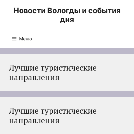
Перейти
Новости Вологды и события
к
дня
содержимому
Меню
Лучшие туристические
направления
Лучшие туристические
направления