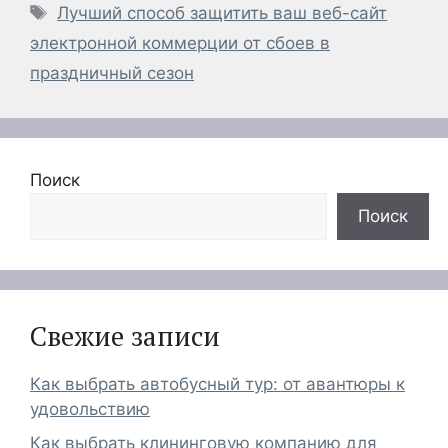
Метки
Лучший способ защитить ваш веб-сайт
электронной коммерции от сбоев в
праздничный сезон
Поиск
Поиск
Свежие записи
Как выбрать автобусный тур: от авантюры к
удовольствию
Как выбрать клининговую компанию для