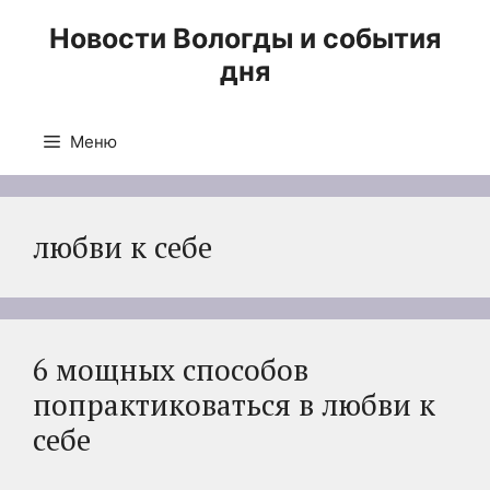
Перейти
Новости Вологды и события
к
дня
содержимому
Меню
любви к себе
6 мощных способов
попрактиковаться в любви к
себе