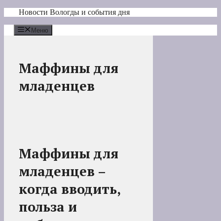
Перейти
Новости Вологды и события дня
к
содержимому
Меню
Маффины для
младенцев
Маффины для
младенцев –
когда вводить,
польза и