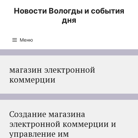
Перейти
Новости Вологды и события
к
дня
содержимому
Меню
магазин электронной
коммерции
Создание магазина
электронной коммерции и
управление им