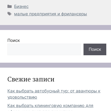
Рубрики
Бизнес
Метки
малые предприятия и фрилансеры
Поиск
Поиск
Свежие записи
Как выбрать автобусный тур: от авантюры к
удовольствию
Как выбрать клининговую компанию для