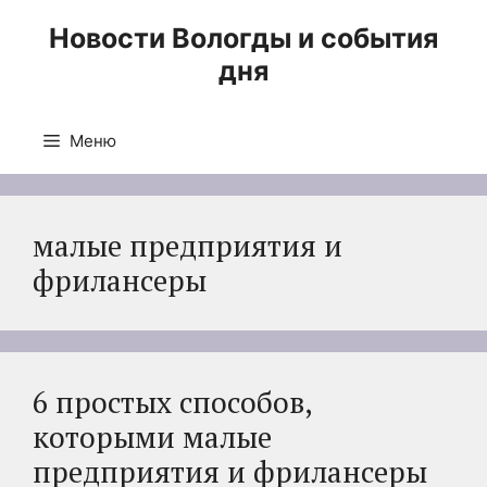
Перейти
Новости Вологды и события
к
дня
содержимому
Меню
малые предприятия и
фрилансеры
6 простых способов,
которыми малые
предприятия и фрилансеры