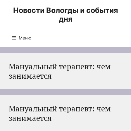
Перейти
Новости Вологды и события
к
дня
содержимому
Меню
Мануальный терапевт: чем
занимается
Мануальный терапевт: чем
занимается