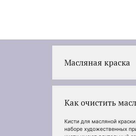
Перейти
к
содержимому
Масляная краска
Как очистить масл
Кисти для масляной краски
наборе художественных пр