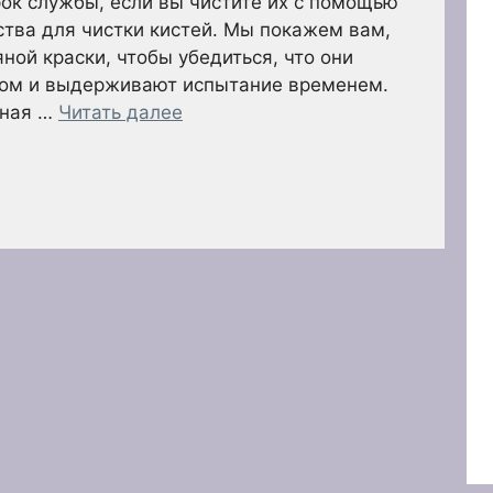
ок службы, если вы чистите их с помощью
ства для чистки кистей. Мы покажем вам,
яной краски, чтобы убедиться, что они
ом и выдерживают испытание временем.
вная …
Читать далее