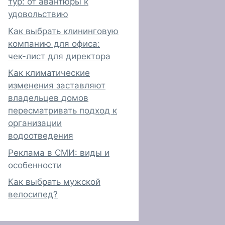
тур: от авантюры к
удовольствию
Как выбрать клининговую
компанию для офиса:
чек-лист для директора
Как климатические
изменения заставляют
владельцев домов
пересматривать подход к
организации
водоотведения
Реклама в СМИ: виды и
особенности
Как выбрать мужской
велосипед?