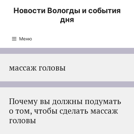
Перейти
Новости Вологды и события
к
дня
содержимому
Меню
массаж головы
Почему вы должны подумать
о том, чтобы сделать массаж
головы