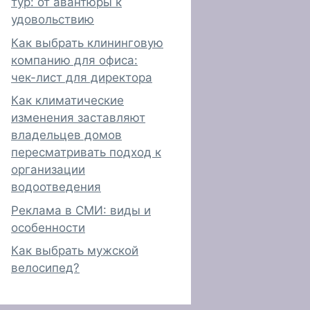
тур: от авантюры к
удовольствию
Как выбрать клининговую
компанию для офиса:
чек-лист для директора
Как климатические
изменения заставляют
владельцев домов
пересматривать подход к
организации
водоотведения
Реклама в СМИ: виды и
особенности
Как выбрать мужской
велосипед?