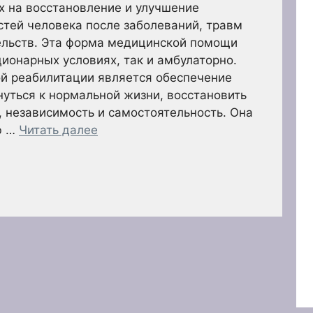
х на восстановление и улучшение
тей человека после заболеваний, травм
ельств. Эта форма медицинской помощи
ционарных условиях, так и амбулаторно.
й реабилитации является обеспечение
уться к нормальной жизни, восстановить
, независимость и самостоятельность. Она
ю …
Читать далее