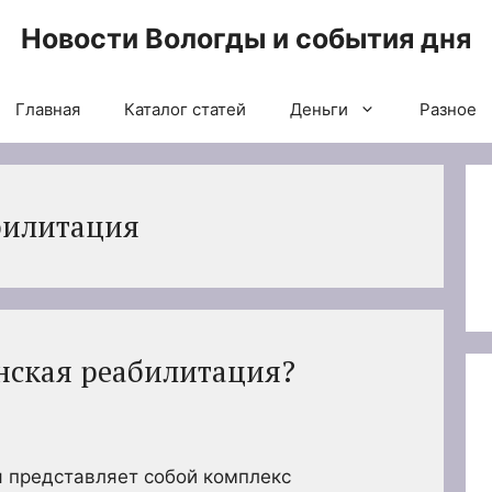
Новости Вологды и события дня
Главная
Каталог статей
Деньги
Разное
билитация
нская реабилитация?
 представляет собой комплекс