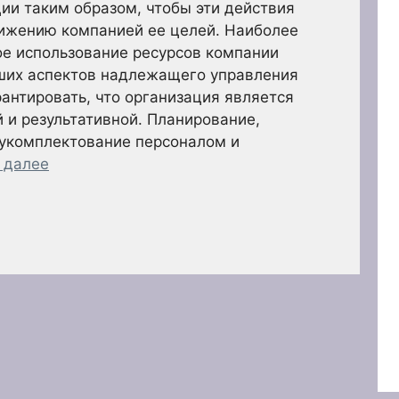
ии таким образом, чтобы эти действия
тижению компанией ее целей. Наиболее
ое использование ресурсов компании
ших аспектов надлежащего управления
рантировать, что организация является
и результативной. Планирование,
 укомплектование персоналом и
 далее