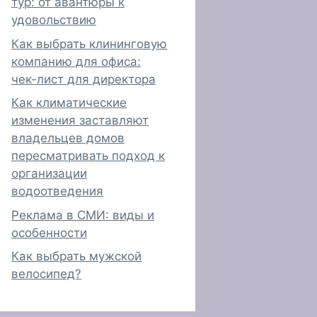
тур: от авантюры к
удовольствию
Как выбрать клининговую
компанию для офиса:
чек-лист для директора
Как климатические
изменения заставляют
владельцев домов
пересматривать подход к
организации
водоотведения
Реклама в СМИ: виды и
особенности
Как выбрать мужской
велосипед?