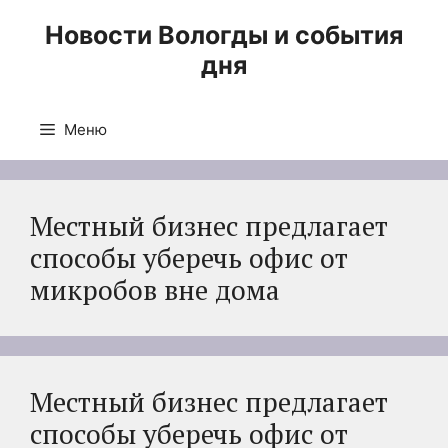
Перейти
Новости Вологды и события
к
дня
содержимому
Меню
Местный бизнес предлагает
способы уберечь офис от
микробов вне дома
Местный бизнес предлагает
способы уберечь офис от