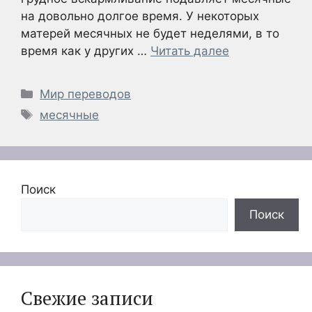
на довольно долгое время. У некоторых
матерей месячных не будет неделями, в то
время как у других …
Читать далее
Рубрики
Мир переводов
Метки
месячные
Поиск
Поиск
Свежие записи