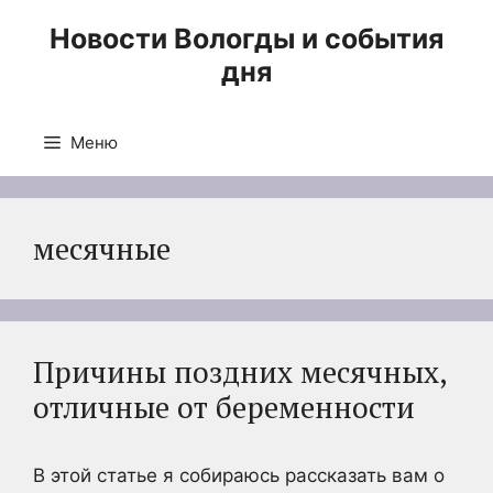
Перейти
Новости Вологды и события
к
дня
содержимому
Меню
месячные
Причины поздних месячных,
отличные от беременности
В этой статье я собираюсь рассказать вам о