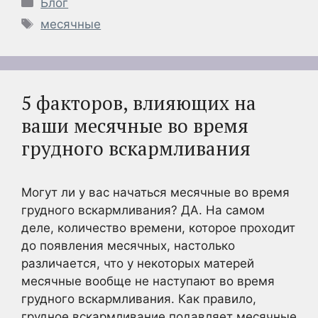
Рубрики
Блог
Метки
месячные
5 факторов, влияющих на
ваши месячные во время
грудного вскармливания
Могут ли у вас начаться месячные во время
грудного вскармливания? ДА. На самом
деле, количество времени, которое проходит
до появления месячных, настолько
различается, что у некоторых матерей
месячные вообще не наступают во время
грудного вскармливания. Как правило,
грудное вскармливание подавляет месячные