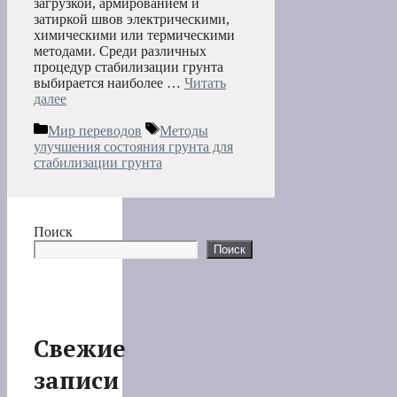
загрузкой, армированием и
затиркой швов электрическими,
химическими или термическими
методами. Среди различных
процедур стабилизации грунта
выбирается наиболее …
Читать
далее
Рубрики
Метки
Мир переводов
Методы
улучшения состояния грунта для
стабилизации грунта
Поиск
Поиск
Свежие
записи