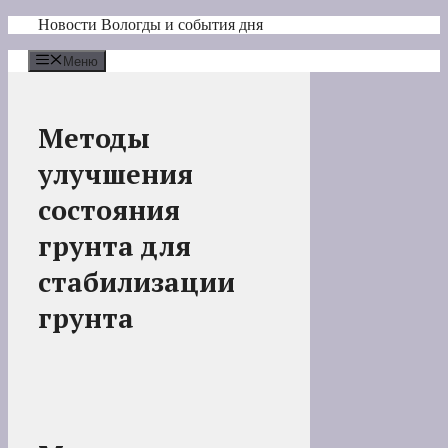
Перейти
Новости Вологды и события дня
к
содержимому
Меню
Методы
улучшения
состояния
грунта для
стабилизации
грунта