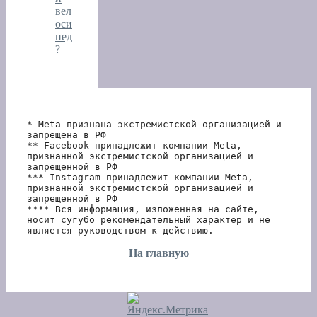
вел
оси
пед
?
* Meta признана экстремистской организацией и 
запрещена в РФ
** Facebook принадлежит компании Meta, 
признанной экстремистской организацией и 
запрещенной в РФ
*** Instagram принадлежит компании Meta, 
признанной экстремистской организацией и 
запрещенной в РФ 
**** Вся информация, изложенная на сайте, 
носит сугубо рекомендательный характер и не 
является руководством к действию.
На главную