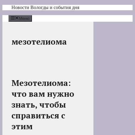
Перейти
Новости Вологды и события дня
к
содержимому
Меню
мезотелиома
Мезотелиома:
что вам нужно
знать, чтобы
справиться с
этим