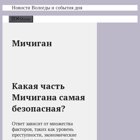
Перейти
Новости Вологды и события дня
к
содержимому
Меню
Мичиган
Какая часть
Мичигана самая
безопасная?
Ответ зависит от множества
факторов, таких как уровень
преступности, экономические