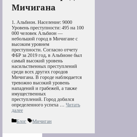
Мичигана
1. Альбион. Население: 9000
Уровень преступности: 495 на 100
000 человек Альбион —
небольшой город в Мичигане с
высоким уровнем
преступности. Согласно отчету
ФБР за 2019 год, в Альбионе был
самый высокий уровень
насильственных преступлений
среди всех других городов
Мичигана. В городе наблюдается
тревожно высокий уровень
нападений и грабежей, а также
имущественных
преступлений. Город добился
определенного успеха …
Читать
далее
Рубрики
Метки
Блог
Мичиган