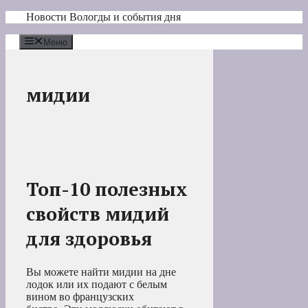
Перейти
Новости Вологды и события дня
к
содержимому
Меню
мидии
Топ-10 полезных
свойств мидий
для здоровья
Вы можете найти мидии на дне
лодок или их подают с белым
вином во французских