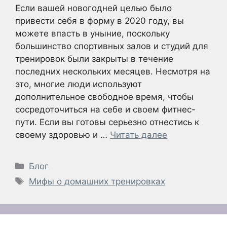
Если вашей новогодней целью было
привести себя в форму в 2020 году, вы
можете впасть в уныние, поскольку
большинство спортивных залов и студий для
тренировок были закрыты в течение
последних нескольких месяцев. Несмотря на
это, многие люди используют
дополнительное свободное время, чтобы
сосредоточиться на себе и своем фитнес-
пути. Если вы готовы серьезно отнестись к
своему здоровью и …
Читать далее
Рубрики
Блог
Метки
Мифы о домашних тренировках