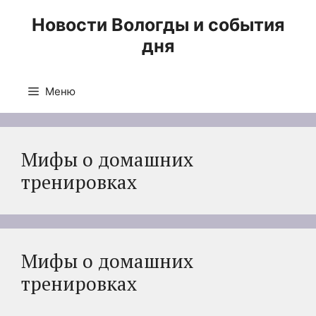
Перейти
Новости Вологды и события
к
дня
содержимому
Меню
Мифы о домашних
тренировках
Мифы о домашних
тренировках