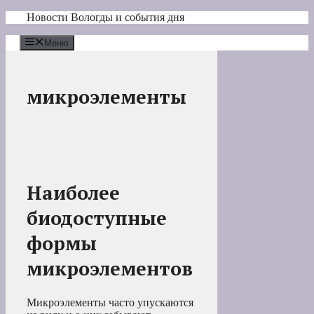
Перейти
Новости Вологды и события дня
к
содержимому
Меню
микроэлементы
Наиболее
биодоступные
формы
микроэлементов
Микроэлементы часто упускаются