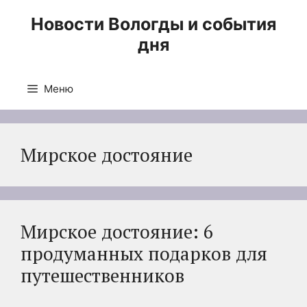
Перейти
Новости Вологды и события
к
дня
содержимому
Меню
Мирское достояние
Мирское достояние: 6
продуманных подарков для
путешественников