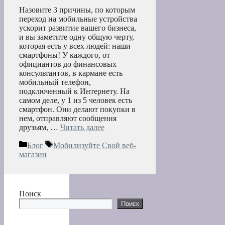
Назовите 3 причины, по которым
переход на мобильные устройства
ускорит развитие вашего бизнеса,
и вы заметите одну общую черту,
которая есть у всех людей: наши
смартфоны! У каждого, от
официантов до финансовых
консультантов, в кармане есть
мобильный телефон,
подключенный к Интернету. На
самом деле, у 1 из 5 человек есть
смартфон. Они делают покупки в
нем, отправляют сообщения
друзьям, …
Читать далее
Рубрики
Метки
Блог
Мобилизуйте Свой веб-
магазин
Поиск
Поиск