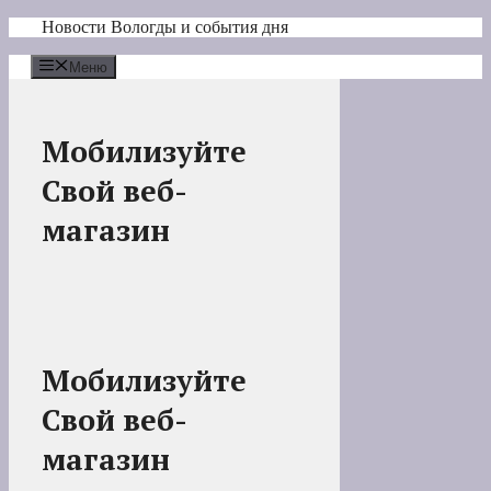
Перейти
Новости Вологды и события дня
к
содержимому
Меню
Мобилизуйте
Свой веб-
магазин
Мобилизуйте
Свой веб-
магазин