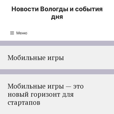
Перейти
Новости Вологды и события
к
дня
содержимому
Меню
Мобильные игры
Мобильные игры — это
новый горизонт для
стартапов