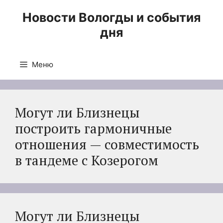
Перейти
Новости Вологды и события
к
дня
содержимому
Меню
Могут ли Близнецы
построить гармоничные
отношения — совместимость
в тандеме с Козерогом
Могут ли Близнецы