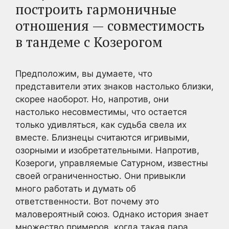
построить гармоничные
отношения — совместимость
в тандеме с Козерогом
Предположим, вы думаете, что
представители этих знаков настолько близки,
скорее наоборот. Но, напротив, они
настолько несовместимы, что остается
только удивляться, как судьба свела их
вместе. Близнецы считаются игривыми,
озорными и изобретательными. Напротив,
Козероги, управляемые Сатурном, известны
своей ограниченностью. Они привыкли
много работать и думать об
ответственности. Вот почему это
маловероятный союз. Однако история знает
множество примеров, когда такая пара