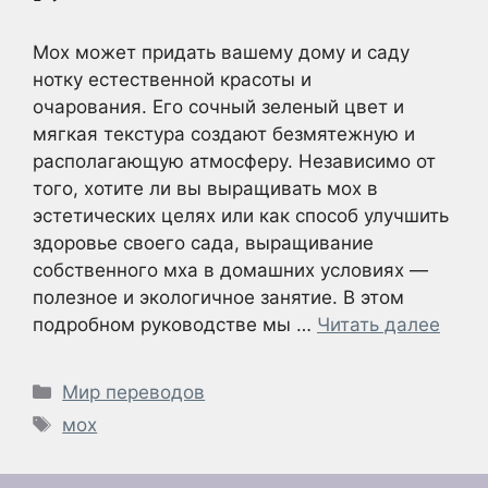
Мох может придать вашему дому и саду
нотку естественной красоты и
очарования. Его сочный зеленый цвет и
мягкая текстура создают безмятежную и
располагающую атмосферу. Независимо от
того, хотите ли вы выращивать мох в
эстетических целях или как способ улучшить
здоровье своего сада, выращивание
собственного мха в домашних условиях —
полезное и экологичное занятие. В этом
подробном руководстве мы …
Читать далее
Рубрики
Мир переводов
Метки
мох