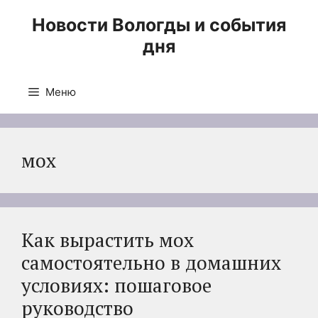
Перейти
Новости Вологды и события
к
дня
содержимому
Меню
мох
Как вырастить мох
самостоятельно в домашних
условиях: пошаговое
руководство