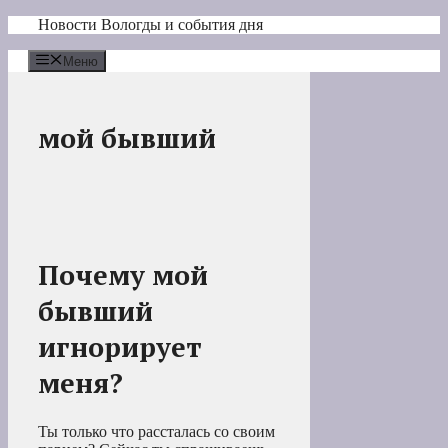
Перейти
Новости Вологды и события дня
к
содержимому
Меню
мой бывший
Почему мой
бывший
игнорирует
меня?
Ты только что рассталась со своим