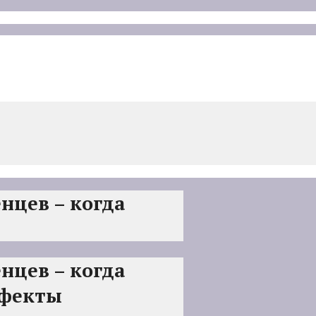
нцев – когда
нцев – когда
ффекты