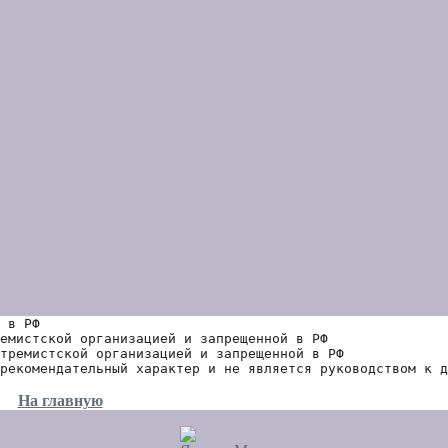
 в РФ
емистской организацией и запрещенной в РФ
тремистской организацией и запрещенной в РФ 
рекомендательный характер и не является руководством к д
На главную