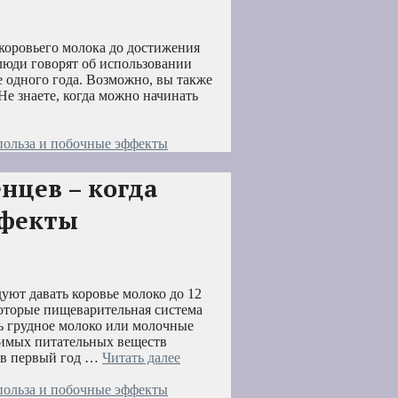
 коровьего молока до достижения
 люди говорят об использовании
е одного года. Возможно, вы также
Не знаете, когда можно начинать
польза и побочные эффекты
нцев – когда
ффекты
уют давать коровье молоко до 12
которые пищеварительная система
ь грудное молоко или молочные
димых питательных веществ
у в первый год …
Читать далее
польза и побочные эффекты