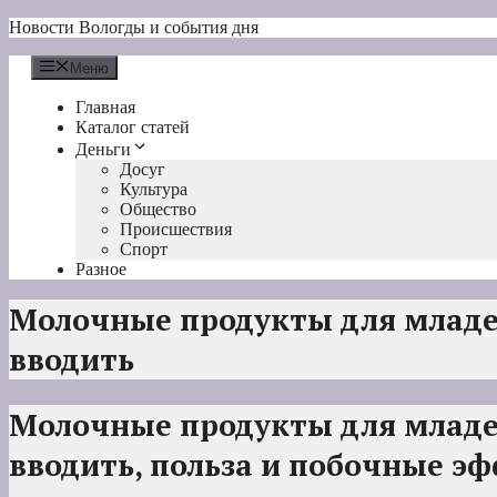
Перейти
Новости Вологды и события дня
к
содержимому
Меню
Главная
Каталог статей
Деньги
Досуг
Культура
Общество
Происшествия
Спорт
Разное
Молочные продукты для младе
вводить
Молочные продукты для младе
вводить, польза и побочные э