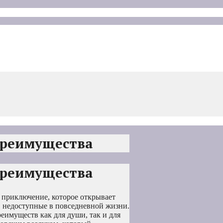
преимущества
преимущества
 приключение, которое открывает
, недоступные в повседневной жизни.
имуществ как для души, так и для