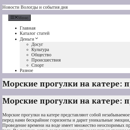
Перейти
Новости Вологды и события дня
к
содержимому
Меню
Главная
Каталог статей
Деньги
Досуг
Культура
Общество
Происшествия
Спорт
Разное
Морские прогулки на катере: 
Морские прогулки на катере: 
Морские прогулки на катере представляют собой незабываемое
перед нами бескрайние горизонты и дарит уникальные эмоции
Проведение времени на воде имеет множество неоспоримых пре