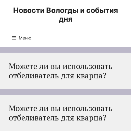
Перейти
Новости Вологды и события
к
дня
содержимому
Меню
Можете ли вы использовать
отбеливатель для кварца?
Можете ли вы использовать
отбеливатель для кварца?