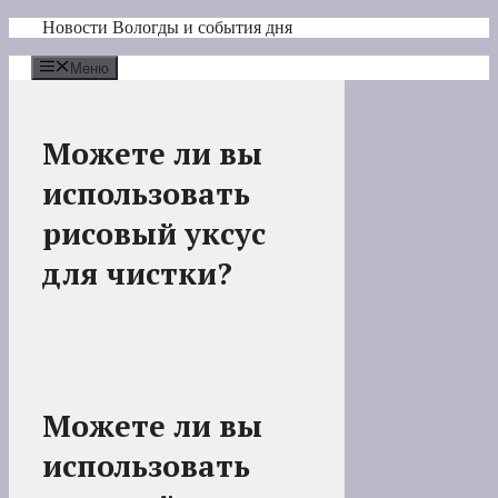
Перейти
Новости Вологды и события дня
к
содержимому
Меню
Можете ли вы
использовать
рисовый уксус
для чистки?
Можете ли вы
использовать