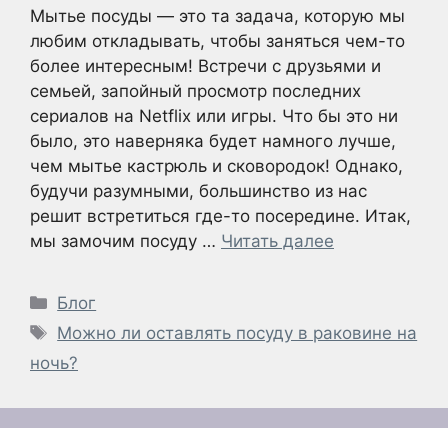
Мытье посуды — это та задача, которую мы
любим откладывать, чтобы заняться чем-то
более интересным! Встречи с друзьями и
семьей, запойный просмотр последних
сериалов на Netflix или игры. Что бы это ни
было, это наверняка будет намного лучше,
чем мытье кастрюль и сковородок! Однако,
будучи разумными, большинство из нас
решит встретиться где-то посередине. Итак,
мы замочим посуду …
Читать далее
Рубрики
Блог
Метки
Можно ли оставлять посуду в раковине на
ночь?