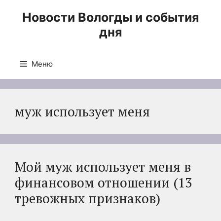
Перейти
Новости Вологды и события
к
дня
содержимому
Меню
муж использует меня
Мой муж использует меня в
финансовом отношении (13
тревожных признаков)