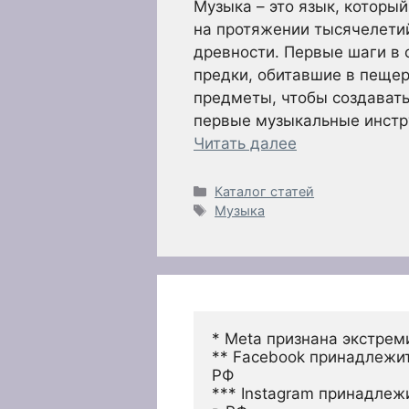
Музыка – это язык, которы
на протяжении тысячелетий
древности. Первые шаги в 
предки, обитавшие в пещер
предметы, чтобы создавать
первые музыкальные инстру
Читать далее
Рубрики
Каталог статей
Метки
Музыка
* Meta признана экстрем
** Facebook принадлежит
РФ
*** Instagram принадлеж