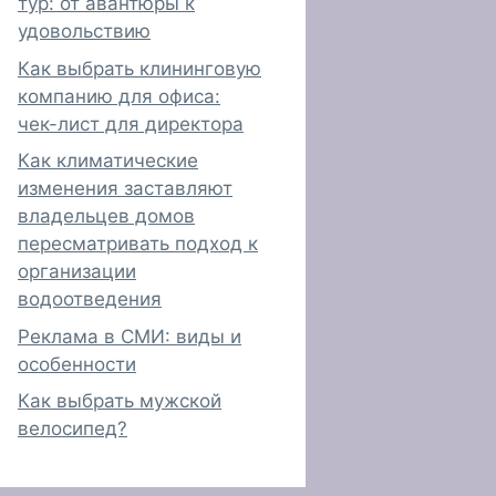
тур: от авантюры к
удовольствию
Как выбрать клининговую
компанию для офиса:
чек-лист для директора
Как климатические
изменения заставляют
владельцев домов
пересматривать подход к
организации
водоотведения
Реклама в СМИ: виды и
особенности
Как выбрать мужской
велосипед?