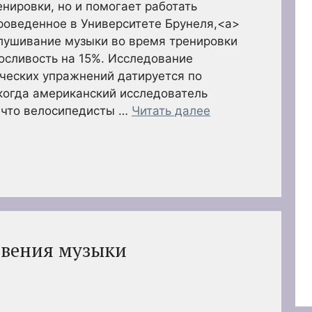
енировки, но и помогает работать
роведенное в Университете Брунеля,<a>
слушивание музыки во время тренировки
осливость на 15%. Исследование
ческих упражнений датируется по
когда американский исследователь
 что велосипедисты …
Читать далее
овения музыки