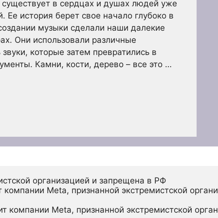
й существует в сердцах и душах людей уже
. Ее история берет свое начало глубоко в
создании музыки сделали наши далекие
ах. Они использовали различные
 звуки, которые затем превратились в
менты. Камни, кости, дерево – все это …
истской организацией и запрещена в РФ
 компании Meta, признанной экстремистской органи
ит компании Meta, признанной экстремистской орган