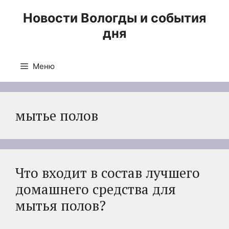
Перейти
Новости Вологды и события
к
дня
содержимому
Меню
мытье полов
Что входит в состав лучшего
домашнего средства для
мытья полов?