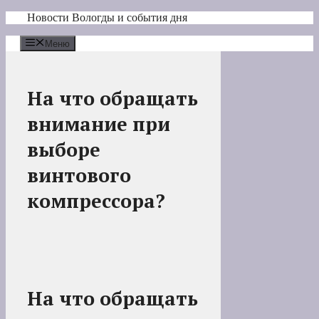
Перейти
Новости Вологды и события дня
к
содержимому
Меню
На что обращать
внимание при
выборе
винтового
компрессора?
На что обращать