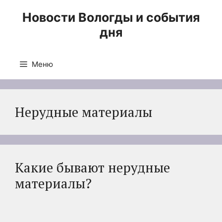
Перейти
Новости Вологды и события
к
дня
содержимому
Меню
Нерудные материалы
Какие бывают нерудные
материалы?