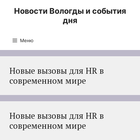
Перейти
Новости Вологды и события
к
дня
содержимому
Меню
Новые вызовы для HR в
современном мире
Новые вызовы для HR в
современном мире