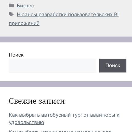
Рубрики
Бизнес
Метки
Нюансы разработки пользовательских BI
приложений
Поиск
Поиск
Свежие записи
Как выбрать автобусный тур: от авантюры к
удовольствию