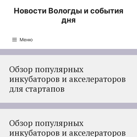
Перейти
Новости Вологды и события
к
дня
содержимому
Меню
Обзор популярных
инкубаторов и акселераторов
для стартапов
Обзор популярных
инкубаторов и акселераторов