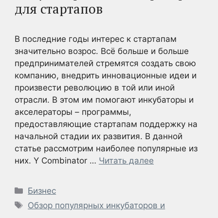
для стартапов
В последние годы интерес к стартапам
значительно возрос. Всё больше и больше
предпринимателей стремятся создать свою
компанию, внедрить инновационные идеи и
произвести революцию в той или иной
отрасли. В этом им помогают инкубаторы и
акселераторы – программы,
предоставляющие стартапам поддержку на
начальной стадии их развития. В данной
статье рассмотрим наиболее популярные из
них. Y Combinator …
Читать далее
Рубрики
Бизнес
Метки
Обзор популярных инкубаторов и