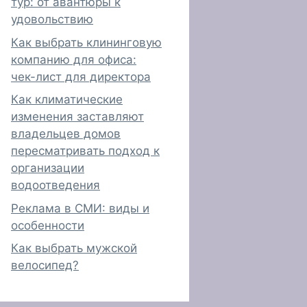
тур: от авантюры к
удовольствию
Как выбрать клининговую
компанию для офиса:
чек-лист для директора
Как климатические
изменения заставляют
владельцев домов
пересматривать подход к
организации
водоотведения
Реклама в СМИ: виды и
особенности
Как выбрать мужской
велосипед?