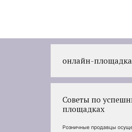
Перейти
к
содержимому
онлайн-площадка
Советы по успеш
площадках
Розничные продавцы осуще