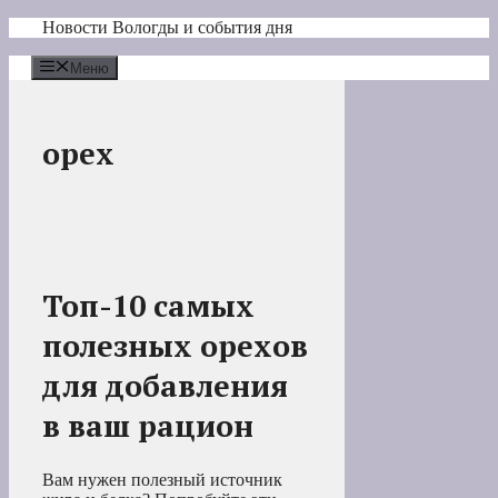
Перейти
Новости Вологды и события дня
к
содержимому
Меню
орех
Топ-10 самых
полезных орехов
для добавления
в ваш рацион
Вам нужен полезный источник